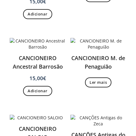
15,00
€
Adicionar
CANCIONEIRO
CANCIONEIRO M. de
Ancestral Barrosão
Penaguião
15,00
€
Ler mais
Adicionar
CANCIONEIRO
CANÇÕES Antigas do