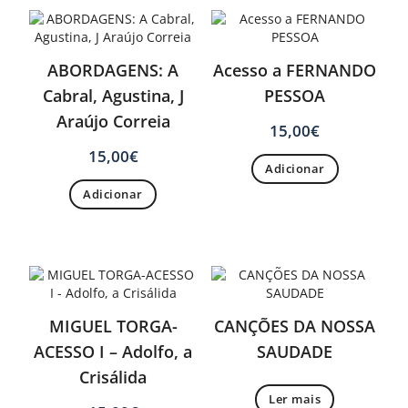
ABORDAGENS: A
Acesso a FERNANDO
Cabral, Agustina, J
PESSOA
Araújo Correia
15,00
€
15,00
€
Adicionar
Adicionar
MIGUEL TORGA-
CANÇÕES DA NOSSA
ACESSO I – Adolfo, a
SAUDADE
Crisálida
Ler mais