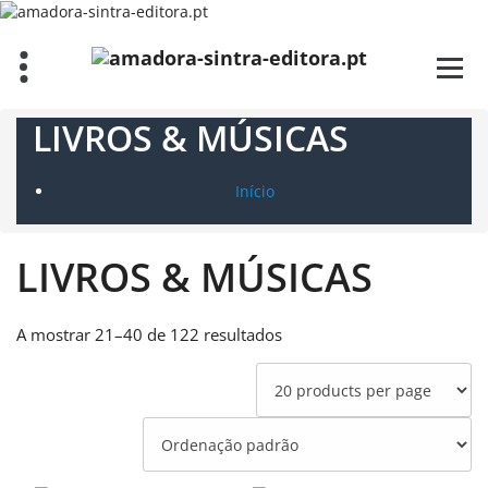
Saltar
para
o
conteúdo
LIVROS & MÚSICAS
Início
LIVROS & MÚSICAS
A mostrar 21–40 de 122 resultados