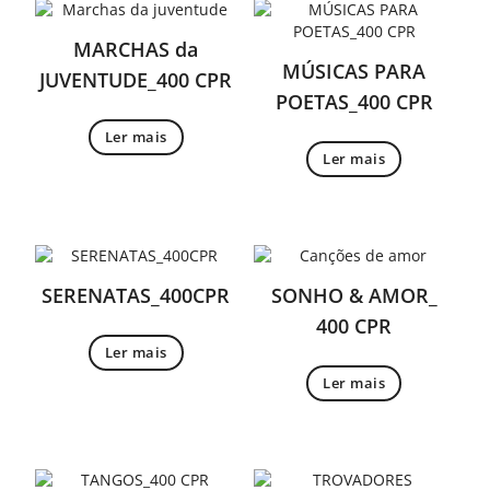
MARCHAS da
MÚSICAS PARA
JUVENTUDE_400 CPR
POETAS_400 CPR
Ler mais
Ler mais
SERENATAS_400CPR
SONHO & AMOR_
400 CPR
Ler mais
Ler mais