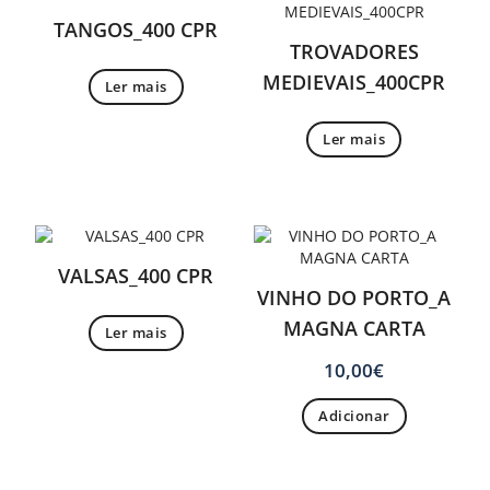
TANGOS_400 CPR
TROVADORES
MEDIEVAIS_400CPR
Ler mais
Ler mais
VALSAS_400 CPR
VINHO DO PORTO_A
MAGNA CARTA
Ler mais
10,00
€
Adicionar