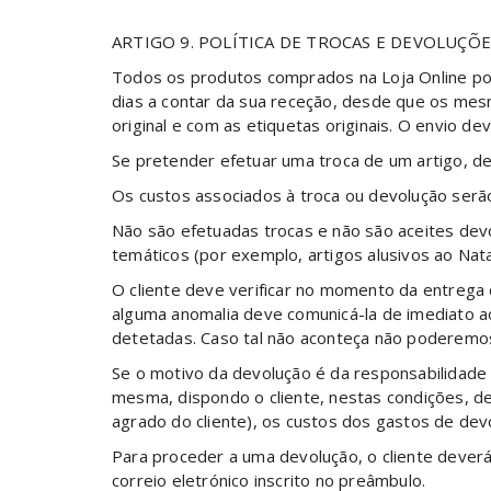
ARTIGO 9. POLÍTICA DE TROCAS E DEVOLUÇÕE
Todos os produtos comprados na Loja Online po
dias a contar da sua receção, desde que os m
original e com as etiquetas originais. O envio 
Se pretender efetuar uma troca de um artigo, de
Os custos associados à troca ou devolução serão 
Não são efetuadas trocas e não são aceites dev
temáticos (por exemplo, artigos alusivos ao Natal
O cliente deve verificar no momento da entrega
alguma anomalia deve comunicá-la de imediato a
detetadas. Caso tal não aconteça não poderemos
Se o motivo da devolução é da responsabilidade d
mesma, dispondo o cliente, nestas condições, de
agrado do cliente), os custos dos gastos de devo
Para proceder a uma devolução, o cliente deverá
correio eletrónico inscrito no preâmbulo.