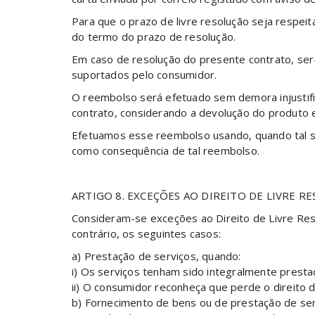
Para que o prazo de livre resolução seja respeit
do termo do prazo de resolução.
Em caso de resolução do presente contrato, se
suportados pelo consumidor.
O reembolso será efetuado sem demora injustifi
contrato, considerando a devolução do produto 
Efetuamos esse reembolso usando, quando tal se
como consequência de tal reembolso.
ARTIGO 8. EXCEÇÕES AO DIREITO DE LIVRE R
Consideram-se exceções ao Direito de Livre Reso
contrário, os seguintes casos:
a) Prestação de serviços, quando:
i) Os serviços tenham sido integralmente prest
ii) O consumidor reconheça que perde o direito d
b) Fornecimento de bens ou de prestação de ser