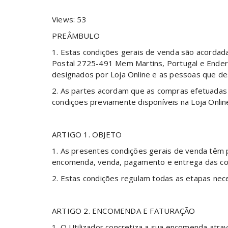
Views: 53
PREÂMBULO
1. Estas condições gerais de venda são acordad
Postal 2725-491 Mem Martins, Portugal e Ender
designados por Loja Online e as pessoas que des
2. As partes acordam que as compras efetuadas 
condições previamente disponíveis na Loja Onlin
ARTIGO 1. OBJETO
1. As presentes condições gerais de venda têm p
encomenda, venda, pagamento e entrega das com
2. Estas condições regulam todas as etapas nec
ARTIGO 2. ENCOMENDA E FATURAÇÃO
1. O Utilizador concretiza a sua encomenda atra