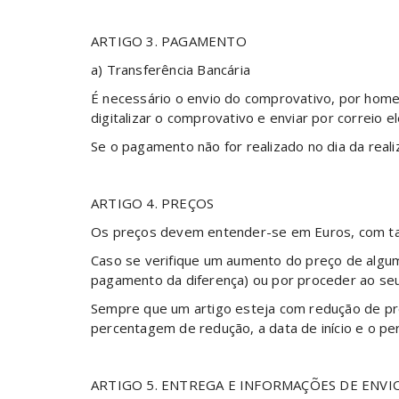
ARTIGO 3. PAGAMENTO
a) Transferência Bancária
É necessário o envio do comprovativo, por homeb
digitalizar o comprovativo e enviar por correio 
Se o pagamento não for realizado no dia da real
ARTIGO 4. PREÇOS
Os preços devem entender-se em Euros, com tax
Caso se verifique um aumento do preço de algum
pagamento da diferença) ou por proceder ao se
Sempre que um artigo esteja com redução de pre
percentagem de redução, a data de início e o p
ARTIGO 5. ENTREGA E INFORMAÇÕES DE ENVI