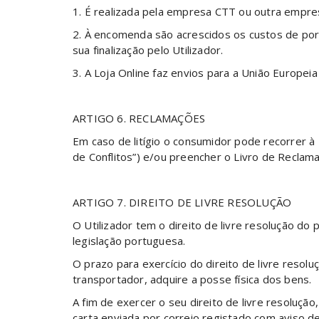
1. É realizada pela empresa CTT ou outra empres
2. À encomenda são acrescidos os custos de po
sua finalização pelo Utilizador.
3. A Loja Online faz envios para a União Europei
ARTIGO 6. RECLAMAÇÕES
Em caso de litígio o consumidor pode recorrer à
de Conflitos”) e/ou preencher o Livro de Reclam
ARTIGO 7. DIREITO DE LIVRE RESOLUÇÃO
O Utilizador tem o direito de livre resolução d
legislação portuguesa.
O prazo para exercício do direito de livre resolu
transportador, adquire a posse física dos bens.
A fim de exercer o seu direito de livre resoluç
carta enviada por correio registado com aviso d