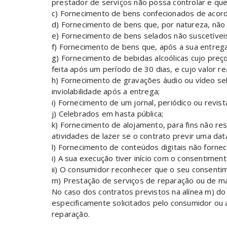
prestador de serviços não possa controlar e que
c) Fornecimento de bens confecionados de acor
d) Fornecimento de bens que, por natureza, não
e) Fornecimento de bens selados não suscetívei
f) Fornecimento de bens que, após a sua entreg
g) Fornecimento de bebidas alcoólicas cujo pre
feita após um período de 30 dias, e cujo valor 
h) Fornecimento de gravações áudio ou vídeo sel
inviolabilidade após a entrega;
i) Fornecimento de um jornal, periódico ou revis
j) Celebrados em hasta pública;
k) Fornecimento de alojamento, para fins não re
atividades de lazer se o contrato previr uma dat
l) Fornecimento de conteúdos digitais não forne
i) A sua execução tiver início com o consentime
ii) O consumidor reconhecer que o seu consentime
m) Prestação de serviços de reparação ou de ma
No caso dos contratos previstos na alínea m) do
especificamente solicitados pelo consumidor ou 
reparação.