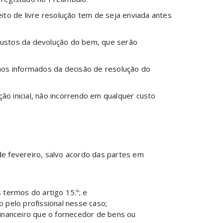
eito de livre resolução tem de seja enviada antes
custos da devolução do bem, que serão
mos informados da decisão de resolução do
 inicial, não incorrendo em qualquer custo
de fevereiro, salvo acordo das partes em
termos do artigo 15.º; e
o pelo profissional nesse caso;
inanceiro que o fornecedor de bens ou