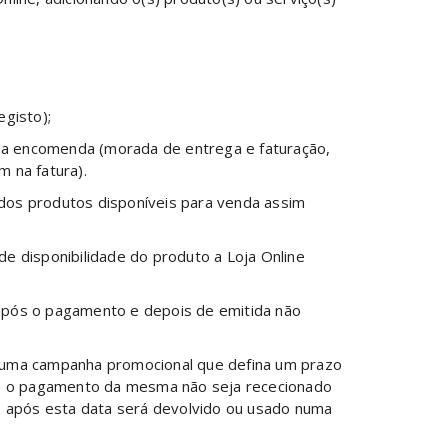
egisto);
 da encomenda (morada de entrega e faturação,
 na fatura).
 dos produtos disponíveis para venda assim
de disponibilidade do produto a Loja Online
e após o pagamento e depois de emitida não
e uma campanha promocional que defina um prazo
aso o pagamento da mesma não seja rececionado
o após esta data será devolvido ou usado numa