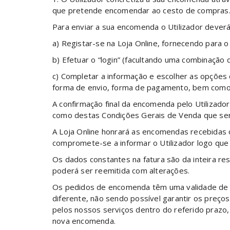
que pretende encomendar ao cesto de compras
Para enviar a sua encomenda o Utilizador deverá
a) Registar-se na Loja Online, fornecendo para o 
b) Efetuar o “login” (facultando uma combinação d
c) Completar a informação e escolher as opções
forma de envio, forma de pagamento, bem como o
A confirmação final da encomenda pelo Utilizado
como destas Condições Gerais de Venda que serão
A Loja Online honrará as encomendas recebidas on
compromete-se a informar o Utilizador logo que l
Os dados constantes na fatura são da inteira re
poderá ser reemitida com alterações.
Os pedidos de encomenda têm uma validade de (
diferente, não sendo possível garantir os preç
pelos nossos serviços dentro do referido prazo
nova encomenda.