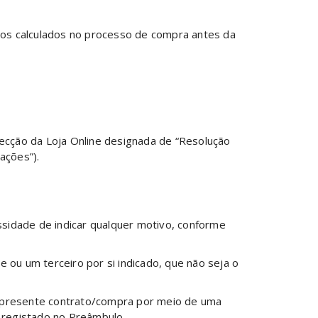
os calculados no processo de compra antes da
secção da Loja Online designada de “Resolução
ações”).
essidade de indicar qualquer motivo, conforme
e ou um terceiro por si indicado, que não seja o
do presente contrato/compra por meio de uma
o registado no Preâmbulo.