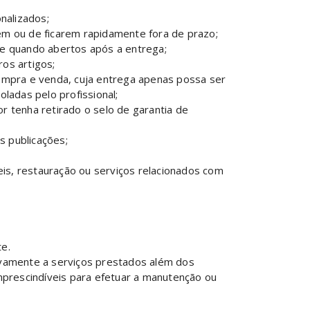
nalizados;
em ou de ficarem rapidamente fora de prazo;
ne quando abertos após a entrega;
os artigos;
ompra e venda, cuja entrega apenas possa ser
ladas pelo profissional;
 tenha retirado o selo de garantia de
s publicações;
eis, restauração ou serviços relacionados com
e.
tivamente a serviços prestados além dos
mprescindíveis para efetuar a manutenção ou