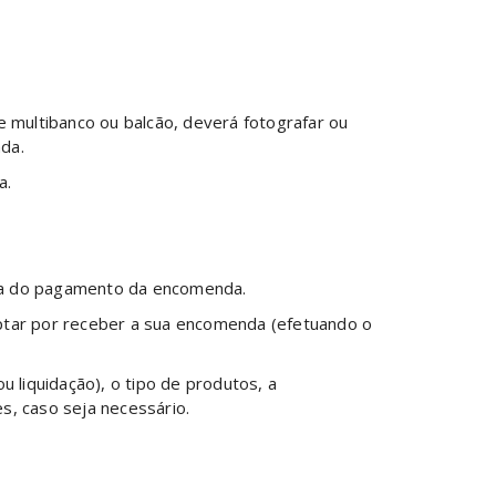
e multibanco ou balcão, deverá fotografar ou
ada.
a.
ata do pagamento da encomenda.
ptar por receber a sua encomenda (efetuando o
liquidação), o tipo de produtos, a
s, caso seja necessário.