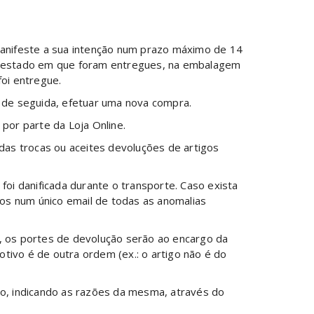
anifeste a sua intenção num prazo máximo de 14
o estado em que foram entregues, na embalagem
foi entregue.
, de seguida, efetuar uma nova compra.
por parte da Loja Online.
as trocas ou aceites devoluções de artigos
i danificada durante o transporte. Caso exista
os num único email de todas as anomalias
o), os portes de devolução serão ao encargo da
tivo é de outra ordem (ex.: o artigo não é do
ão, indicando as razões da mesma, através do