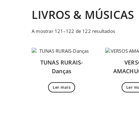
LIVROS & MÚSICAS
A mostrar 121–122 de 122 resultados
TUNAS RURAIS-
VERS
Danças
AMACHU
Ler mais
Ler m