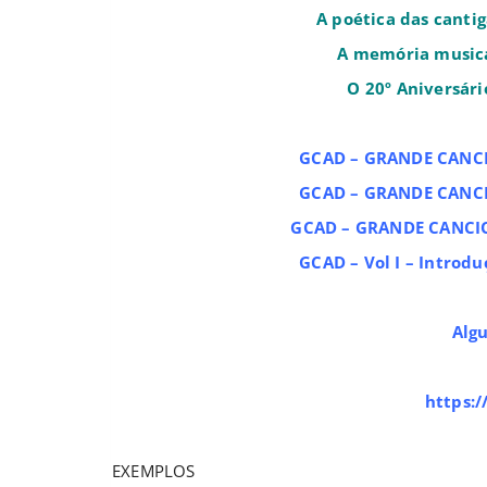
A poética das cantig
A memória musica
O 20º Aniversár
GCAD – GRANDE CANCIONEIRO DO A
GCAD – GRANDE CANCIONEIRO
GCAD – GRANDE CANCI
GCAD – Vol I – Introduç
Alg
https:/
EXEMPLOS