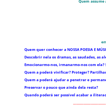
Quem assume a o
em
Quem quer conhecer a NOSSA POESIA E MÚSICA 
Descobrir nela os dramas, as saudades, as a
Emocionarmo-nos, irmanarmo-nos com ela?
Quem a poderá vivificar? Proteger? Partilha
Quem a poderá ajudar a penetrar e permane
Preservar o pouco que ainda dela resta?
Quando poderá ser possível acabar a iliterac
______________________