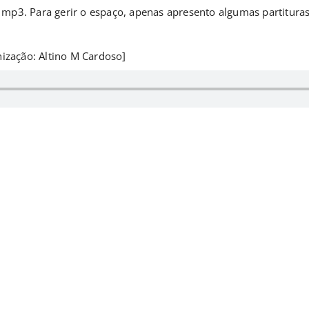
mp3. Para gerir o espaço, apenas apresento algumas partituras
nização: Altino M Cardoso]