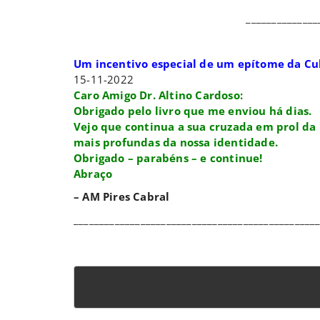
______________
Um incentivo especial de um epítome da Cu
15-11-2022
Caro Amigo
Dr. Altino Cardoso:
Obrigado pelo livro que me enviou há dias.
Vejo que continua a sua cruzada em prol da 
mais profundas da nossa identidade.
Obrigado – parabéns – e continue!
Abraço
– AM Pires Cabral
_______________________________________________