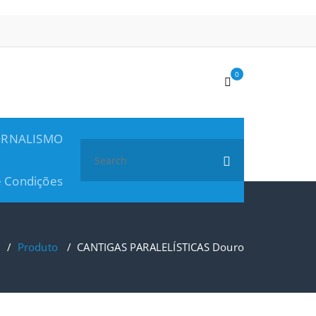
0
ORNALISMO
Search
for:
 Condições
/
Produto
/
CANTIGAS PARALELÍSTICAS Douro