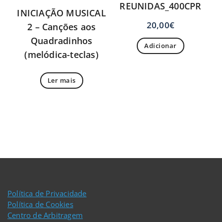
REUNIDAS_400CPR
INICIAÇÃO MUSICAL
20,00
€
2 – Canções aos
Quadradinhos
Adicionar
(melódica-teclas)
Ler mais
Política de Privacidade
Política de Cookies
Centro de Arbitragem