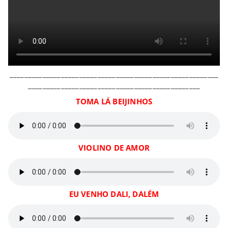
_________________________________________________________
_______________________________________________
TOMA LÁ BEIJINHOS
VIOLINO DE AMOR
EU VENHO DALI, DALÉM