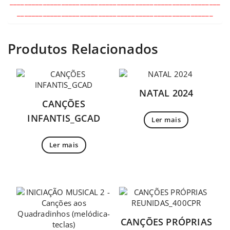
_________________________________________________________
_____________________________________________________
Produtos Relacionados
NATAL 2024
CANÇÕES
INFANTIS_GCAD
Ler mais
Ler mais
CANÇÕES PRÓPRIAS