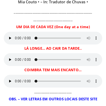
Mia Couto • – In: Tradutor de Chuvas •
______________________________________________
_______________________
UM DIA DE CADA VEZ (One day at a time)
LÁ LONGE… AO CAIR DA TARDE..
COIMBRA TEM MAIS ENCANTO…
______________________
OBS. – VER LETRAS EM OUTROS LOCAIS DESTE SITE