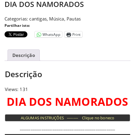
DIA DOS NAMORADOS
Categorias:
cantigas
,
Música
,
Pautas
Partilhar isto:
WhatsApp
Print
Descrição
Descrição
Views: 131
DIA DOS NAMORADOS
ALGUMAS INSTRUÇÕES   ---------    Clique no boneco
____________________________________________