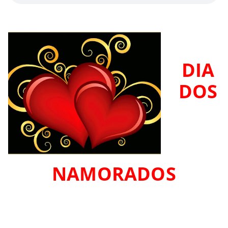
DIA
DOS
NAMORADOS