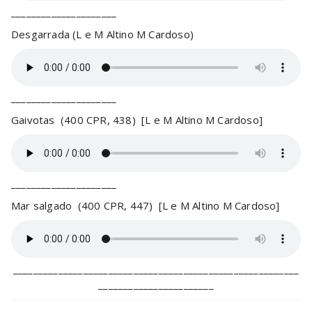
_____________________
Desgarrada (L e M Altino M Cardoso)
_____________________
Gaivotas (400 CPR, 438) [L e M Altino M Cardoso]
_____________________
Mar salgado (400 CPR, 447) [L e M Altino M Cardoso]
_________________________________________________________
_______________________