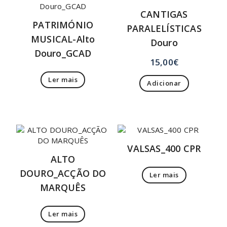
CANTIGAS
PATRIMÓNIO
PARALELÍSTICAS
MUSICAL-Alto
Douro
Douro_GCAD
15,00
€
Ler mais
Adicionar
VALSAS_400 CPR
ALTO
DOURO_ACÇÃO DO
Ler mais
MARQUÊS
Ler mais