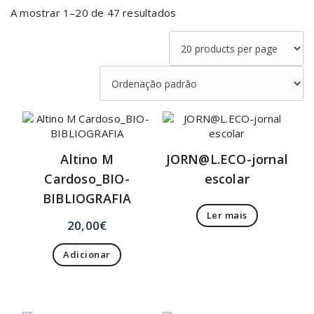
A mostrar 1–20 de 47 resultados
Altino M
JORN@L.ECO-jornal
Cardoso_BIO-
escolar
BIBLIOGRAFIA
Ler mais
20,00
€
Adicionar