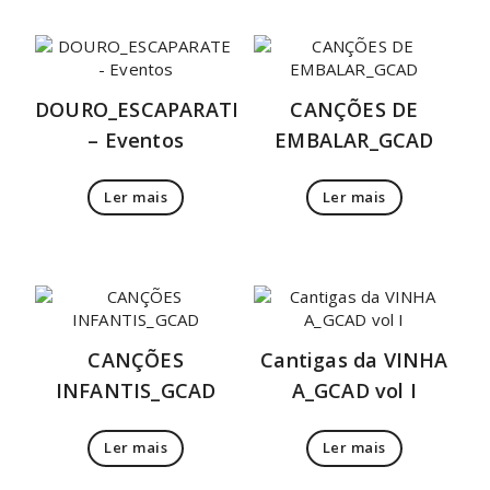
DOURO_ESCAPARATE
CANÇÕES DE
– Eventos
EMBALAR_GCAD
Ler mais
Ler mais
CANÇÕES
Cantigas da VINHA
INFANTIS_GCAD
A_GCAD vol I
Ler mais
Ler mais