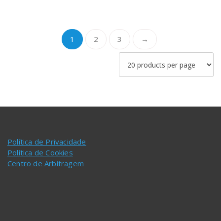
1
2
3
→
Política de Privacidade
Política de Cookies
Centro de Arbitragem