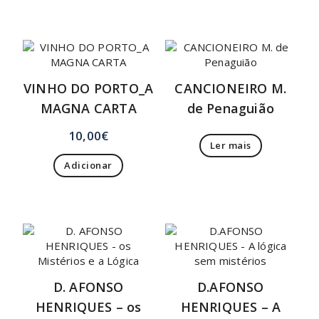
VINHO DO PORTO_A
CANCIONEIRO M.
MAGNA CARTA
de Penaguião
10,00
€
Ler mais
Adicionar
D. AFONSO
D.AFONSO
HENRIQUES – os
HENRIQUES – A