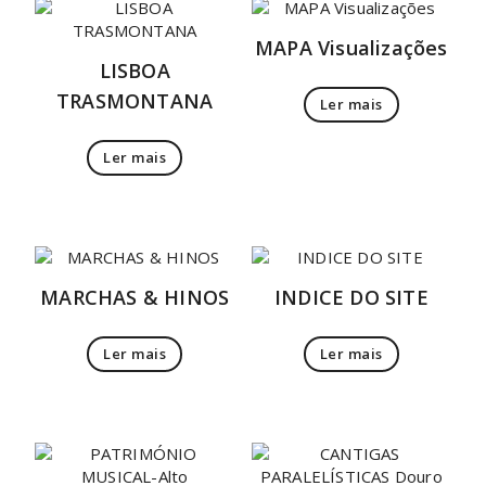
MAPA Visualizações
LISBOA
TRASMONTANA
Ler mais
Ler mais
MARCHAS & HINOS
INDICE DO SITE
Ler mais
Ler mais