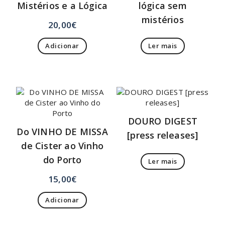
Mistérios e a Lógica
lógica sem
mistérios
20,00
€
Adicionar
Ler mais
DOURO DIGEST
Do VINHO DE MISSA
[press releases]
de Cister ao Vinho
do Porto
Ler mais
15,00
€
Adicionar