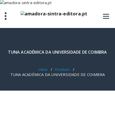
Saltar
para
o
conteúdo
TUNA ACADÉMICA DA UNIVERSIDADE DE COIMBRA
Início
/
Produto
/
TUNA ACADÉMICA DA UNIVERSIDADE DE COIMBRA