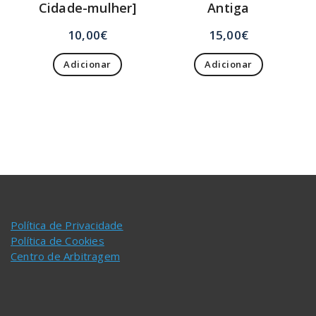
Cidade-mulher]
Antiga
10,00
€
15,00
€
Adicionar
Adicionar
Política de Privacidade
Política de Cookies
Centro de Arbitragem