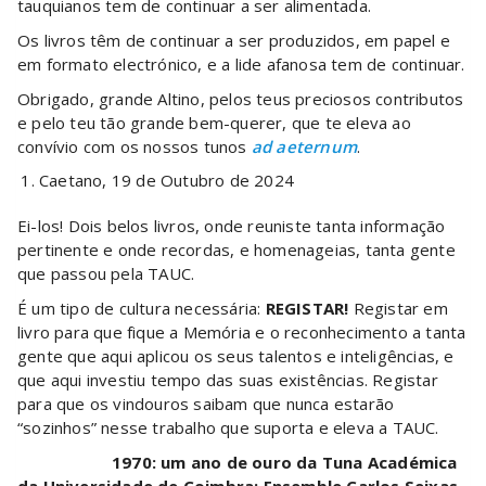
tauquianos tem de continuar a ser alimentada.
Os livros têm de continuar a ser produzidos, em papel e
em formato electrónico, e a lide afanosa tem de continuar.
Obrigado, grande Altino, pelos teus preciosos contributos
e pelo teu tão grande bem-querer, que te eleva ao
convívio com os nossos tunos
ad aeternum
.
Caetano, 19 de Outubro de 2024
Ei-los! Dois belos livros, onde reuniste tanta informação
pertinente e onde recordas, e homenageias, tanta gente
que passou pela TAUC.
É um tipo de cultura necessária:
REGISTAR!
Registar em
livro para que fique a Memória e o reconhecimento a tanta
gente que aqui aplicou os seus talentos e inteligências, e
que aqui investiu tempo das suas existências. Registar
para que os vindouros saibam que nunca estarão
“sozinhos” nesse trabalho que suporta e eleva a TAUC.
1970: um ano de ouro da Tuna Académica