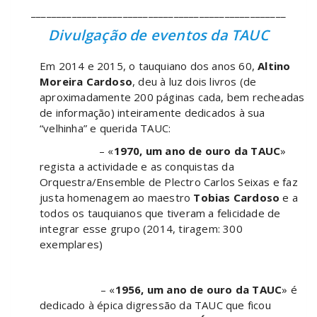
__________________________________________________
Divulgação de e
ventos da TAUC
Em 2014 e 2015, o tauquiano dos anos 60,
Altino
Moreira Cardoso
, deu à luz dois livros (de
aproximadamente 200 páginas cada, bem recheadas
de informação) inteiramente dedicados à sua
“velhinha” e querida TAUC:
– «
1970, um ano de ouro da TAUC
»
regista a actividade e as conquistas da
Orquestra/Ensemble de Plectro Carlos Seixas e faz
justa homenagem ao maestro
Tobias Cardoso
e a
todos os tauquianos que tiveram a felicidade de
integrar esse grupo (2014, tiragem: 300
exemplares)
– «
1956, um ano de ouro da TAUC
» é
dedicado à épica digressão da TAUC que ficou