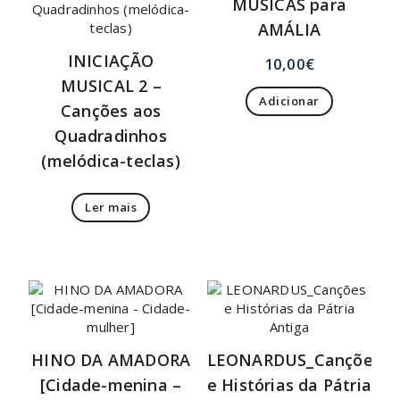
MÚSICAS para
AMÁLIA
INICIAÇÃO
10,00
€
MUSICAL 2 –
Adicionar
Canções aos
Quadradinhos
(melódica-teclas)
Ler mais
HINO DA AMADORA
LEONARDUS_Canções
[Cidade-menina –
e Histórias da Pátria