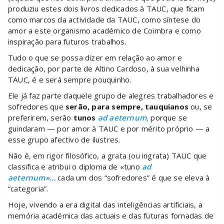
produziu estes dois livros dedicados à TAUC, que ficam
como marcos da actividade da TAUC, como síntese do
amor a este organismo académico de Coimbra e como
inspiração para futuros trabalhos.
Tudo o que se possa dizer em relação ao amor e
dedicação, por parte de Altino Cardoso, à sua velhinha
TAUC, é e será sempre pouquinho.
Ele já faz parte daquele grupo de alegres trabalhadores e
sofredores que
serão, para sempre, tauquianos
ou, se
preferirem, serão
tunos
ad aeternum,
porque se
guindaram — por amor à TAUC e por mérito próprio — a
esse grupo afectivo de ilustres.
Não é, em rigor filosófico, a grata (ou ingrata) TAUC que
classifica e atribui o diploma de «tuno
ad
aeternum»…
cada um dos “sofredores” é que se eleva à
“categoria”.
Hoje, vivendo a era digital das inteligências artificiais, a
memória académica das actuais e das futuras fornadas de