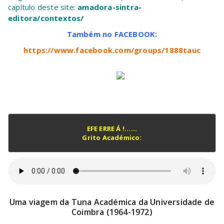
capítulo deste site:
amadora-sintra-
editora/contextos/
Também no FACEBOOK:
https://www.facebook.com/groups/1888tauc
EFE ERRE Á !......

Grito Académico:

Uma viagem da Tuna Académica da Universidade de
Coimbra (1964-1972)